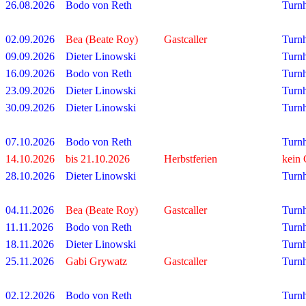
26.08.2026
Bodo von Reth
Turnh
02.09.2026
Bea (Beate Roy)
Gastcaller
Turnh
09.09.2026
Dieter Linowski
Turnh
16.09.2026
Bodo von Reth
Turnh
23.09.2026
Dieter Linowski
Turnh
30.09.2026
Dieter Linowski
Turnh
07.10.2026
Bodo von Reth
Turnh
14.10.2026
bis 21.10.2026
Herbstferien
kein
28.10.2026
Dieter Linowski
Turnh
04.11.2026
Bea (Beate Roy)
Gastcaller
Turnh
11.11.2026
Bodo von Reth
Turnh
18.11.2026
Dieter Linowski
Turnh
25.11.2026
Gabi Grywatz
Gastcaller
Turnh
02.12.2026
Bodo von Reth
Turnh